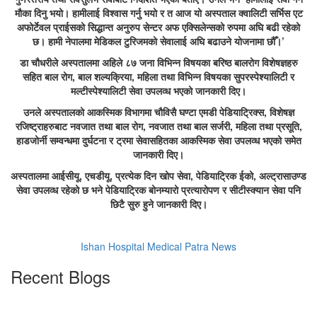
मौका दिनु भयो। हामीलाई विश्वास गर्नु भयो र त आज यो अस्पताल क्वालिटी सर्भिस एट
अफोर्टेवल प्राईसको सिद्धान्त अनुरुप सेन्टर अफ एक्सिलेन्सको रुपमा अघि बढी रहेको
छ। हामी नेपालमा मेडिकल टुरिजमको सेवालाई अघि बढाउने योजनामा छौँ।’
डा चौधरीले अस्पतालमा अहिले ८७ जना विभिन्न विषयका बरिष्ठ बालरोग विशेषज्ञहरु
सहित बाल रोग, बाल शल्यक्रिया, महिला तथा विभिन्न विषयका सुपरस्पेश्यालिटी र
मल्टीस्पेश्यालिटी सेवा उपलव्ध भएको जानकारी दिए।
उनले अस्पतालको आकस्मिक विभागमा चौविसै घण्टा एमडी पेडियाट्रिक्स, विशेषज्ञ
रजिष्ट्राहरुबाट नवजात तथा बाल रोग, नवजात तथा बाल सर्जरी, महिला तथा प्रसूति,
हाडजोर्नी सम्वन्धमा दुर्घटना र ट्रमा सेवासहितका आकस्मिक सेवा उपलव्ध भएको समेत
जानकारी दिए।
अस्पतालमा आईसीयू, एचडीयू, प्रत्येक दिन खोप सेवा, पेडियाट्रिक ईको, अल्ट्रासाउण्ड
सेवा उपलव्ध रहेको छ भने पेडियाट्रिक बोनम्यारो प्रत्यारोपण र सीटीस्क्यान सेवा पनि
छिटै सुरु हुने जानकारी दिए।
Ishan Hospital Medical Patra News
Recent Blogs