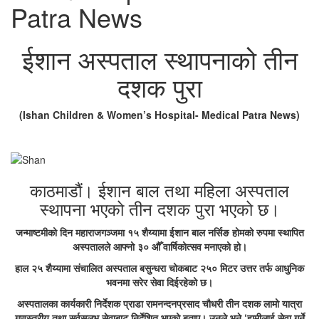
Patra News
ईशान अस्पताल स्थापनाको तीन
दशक पुरा
(Ishan Children & Women’s Hospital- Medical Patra News)
काठमाडौं। ईशान बाल तथा महिला अस्पताल
स्थापना भएको तीन दशक पुरा भएको छ।
जन्माष्टमीको दिन महाराजगञ्जमा १५ शैय्यामा ईशान बाल नर्सिङ होमको रुपमा स्थापित
अस्पतालले आफ्नो ३० औँ वार्षिकोत्सव मनाएको हो।
हाल २५ शैय्यामा संचालित अस्पताल बसुन्धरा चोकबाट २५० मिटर उत्तर तर्फ आधुनिक
भवनमा सरेर सेवा दिईरहेको छ।
अस्पतालका कार्यकारी निर्देशक प्राडा रामनन्दनप्रसाद चौधरी तीन दशक लामो यात्रा
गुणस्तरीय तथा सर्वसुलभ सेवाबाट निर्देशित भएको बताए। उनले भने ‘हामीलाई सेवा गर्ने