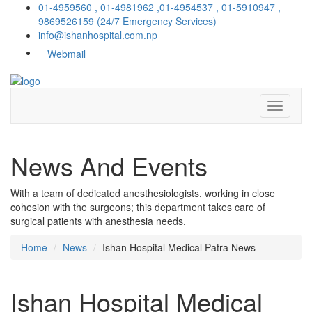
01-4959560 , 01-4981962 ,01-4954537 , 01-5910947 ,
9869526159
(24/7 Emergency Services)
info@ishanhospital.com.np
Webmail
News And Events
With a team of dedicated anesthesiologists, working in close
cohesion with the surgeons; this department takes care of
surgical patients with anesthesia needs.
Home
News
Ishan Hospital Medical Patra News
Ishan Hospital Medical