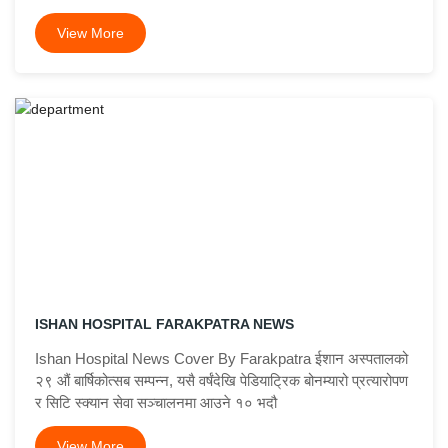
View More
ISHAN HOSPITAL FARAKPATRA NEWS
Ishan Hospital News Cover By Farakpatra ईशान अस्पतालको
२९ औं बार्षिकोत्सब सम्पन्न, यसै वर्षंदेखि पेडियाट्रिक बोनम्यारो प्रत्यारोपण
र सिटि स्क्यान सेवा सञ्चालनमा आउने १० भदौ
View More