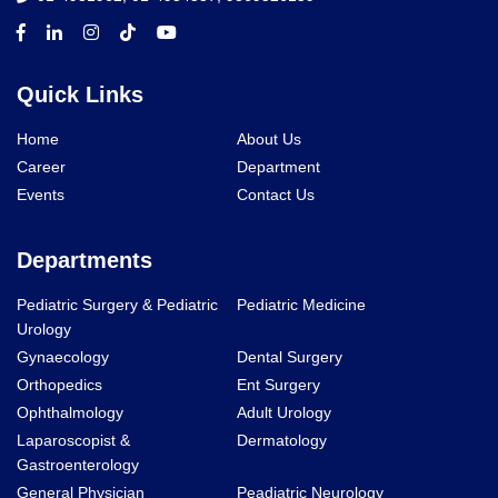
Quick Links
Home
About Us
Career
Department
Events
Contact Us
Departments
Pediatric Surgery & Pediatric
Pediatric Medicine
Urology
Gynaecology
Dental Surgery
Orthopedics
Ent Surgery
Ophthalmology
Adult Urology
Laparoscopist &
Dermatology
Gastroenterology
General Physician
Peadiatric Neurology