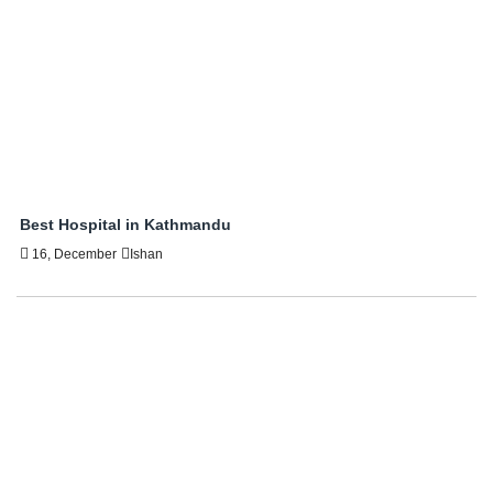
Best Hospital in Kathmandu
16, December
Ishan