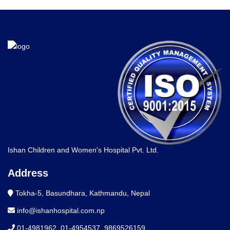
Ishan Children and Women's Hospital Pvt. Ltd.
Address
Tokha-5, Basundhara, Kathmandu, Nepal
info@ishanhospital.com.np
01-4981962
,
01-4954537
,
9869526159