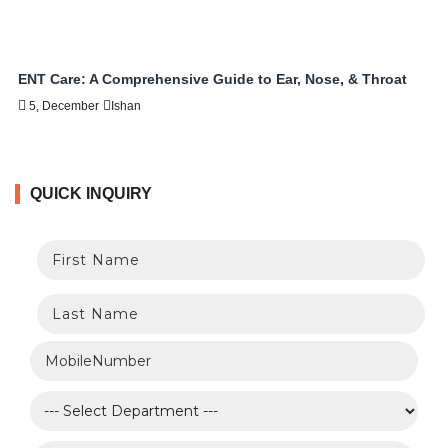
ENT Care: A Comprehensive Guide to Ear, Nose, & Throat
5, December
Ishan
QUICK INQUIRY