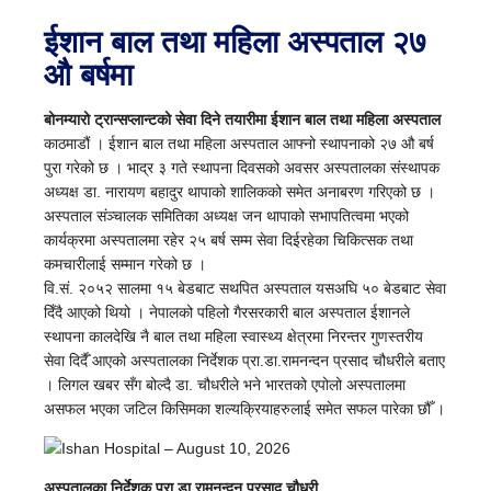
ईशान बाल तथा महिला अस्पताल २७
औ बर्षमा
बोनम्यारो ट्रान्सप्लान्टको सेवा दिने तयारीमा ईशान बाल तथा महिला अस्पताल
काठमाडौं । ईशान बाल तथा महिला अस्पताल आफ्नो स्थापनाको २७ औ बर्ष
पुरा गरेको छ । भाद्र ३ गते स्थापना दिवसको अवसर अस्पतालका संस्थापक
अध्यक्ष डा. नारायण बहादुर थापाको शालिकको समेत अनाबरण गरिएको छ ।
अस्पताल संञ्चालक समितिका अध्यक्ष जन थापाको सभापतित्वमा भएको
कार्यक्रमा अस्पतालमा रहेर २५ बर्ष सम्म सेवा दिईरहेका चिकित्सक तथा
कमचारीलाई सम्मान गरेको छ ।
वि.सं. २०५२ सालमा १५ बेडबाट सथपित अस्पताल यसअघि ५० बेडबाट सेवा
दिँदै आएको थियो । नेपालको पहिलो गैरसरकारी बाल अस्पताल ईशानले
स्थापना कालदेखि नै बाल तथा महिला स्वास्थ्य क्षेत्रमा निरन्तर गुणस्तरीय
सेवा दिर्दैँ आएको अस्पतालका निर्देशक प्रा.डा.रामनन्दन प्रसाद चौधरीले बताए
। लिगल खबर सँग बोल्दै डा. चौधरीले भने भारतको एपोलो अस्पतालमा
असफल भएका जटिल किसिमका शल्यक्रियाहरुलाई समेत सफल पारेका छौँ ।
अस्पतालका निर्देशक प्रा.डा.रामनन्दन प्रसाद चौधरी