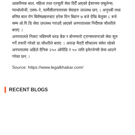
आकस्मिक बाल, महिला तथा प्रसुती सेवा दिदैँ आएको ईशानमा एम्बुलेन्स,
प्याथोलोजी, एक्स–रे, फार्मेसीलगायतका सेवाहरु उपलब्ध छन् । अनुभबी तथा
बरिष्ठ बाल रोग बिशेषज्ञहरुबाट हरेक दिन बिहान ७ बजे देखि बेलुका ८ बजे
सम्म ओ.पि.डि सेवा उपलब्ध गराउदै आएको अस्पतालका निर्देशक चौधरीले
बताए ।
अस्पतालले निकट भबिश्यमै ब्लड बैक र बोनम्यारो ट्रान्सप्लान्टको सेवा शुरु
गर्ने तयारी गरेको डा.चौधरीले बताए । अपाङ मैत्री शौचालय समेत रहेको
अस्पतालमा अहिले दैनिक २५० ओपीडि र ५० जति इमेरजेन्सी केस आउने
गरेका छन् ।
Source: https://www.legalkhabar.com/
RECENT BLOGS